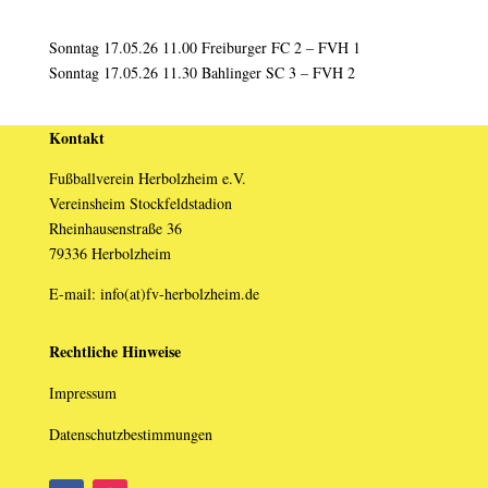
Sonntag 17.05.26 11.00 Freiburger FC 2 – FVH 1
Sonntag 17.05.26 11.30 Bahlinger SC 3 – FVH 2
Kontakt
Fußballverein Herbolzheim e.V.
Vereinsheim Stockfeldstadion
Rheinhausenstraße 36
79336 Herbolzheim
E-mail: info(at)fv-herbolzheim.de
Rechtliche Hinweise
Impressum
Datenschutzbestimmungen