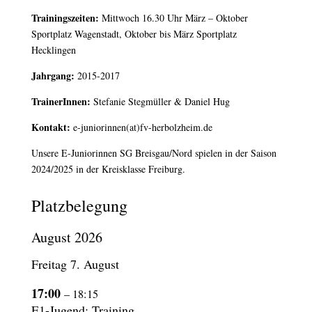
Trainingszeiten:
Mittwoch 16.30 Uhr März – Oktober
Sportplatz Wagenstadt, Oktober bis März Sportplatz
Hecklingen
Jahrgang:
2015-2017
TrainerInnen:
Stefanie Stegmüller & Daniel Hug
Kontakt:
e-juniorinnen(at)fv-herbolzheim.de
Unsere E-Juniorinnen SG Breisgau/Nord spielen in der Saison
2024/2025 in der Kreisklasse Freiburg.
Platzbelegung
August 2026
Freitag
7.
August
17:00
– 18:15
E1-Jugend: Training