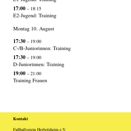
17:00
– 18:15
E2-Jugend: Training
Montag
10.
August
17:30
– 19:00
C-/
B-Juniorinnen: Training
17:30
– 19:00
D-Juniorinnen: Training
19:00
– 21:00
Training Frauen
Kontakt
Fußballverein Herbolzheim e.V.