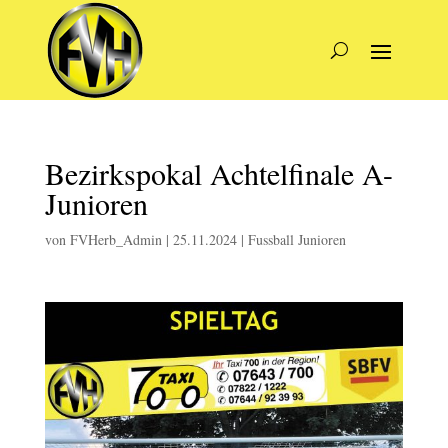
Bezirkspokal Achtelfinale A-
Junioren
von
FVHerb_Admin
|
25.11.2024
|
Fussball Junioren