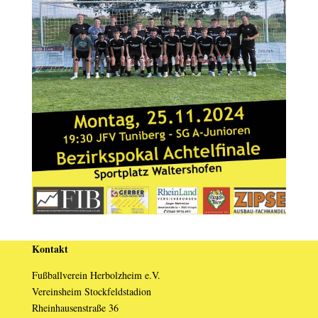
Kontakt
Fußballverein Herbolzheim e.V.
Vereinsheim Stockfeldstadion
Rheinhausenstraße 36