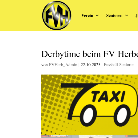
Verein
Senioren
J
Derbytime beim FV Herb
von
FVHerb_Admin
|
22.10.2025
|
Fussball Senioren