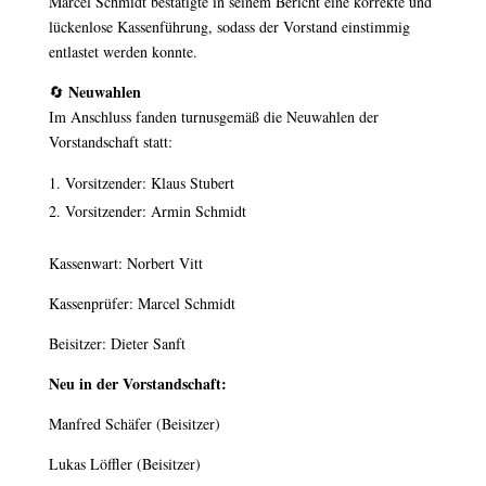
Marcel Schmidt bestätigte in seinem Bericht eine korrekte und
lückenlose Kassenführung, sodass der Vorstand einstimmig
entlastet werden konnte.
Neuwahlen
🔄
Im Anschluss fanden turnusgemäß die Neuwahlen der
Vorstandschaft statt:
Vorsitzender: Klaus Stubert
Vorsitzender: Armin Schmidt
Kassenwart: Norbert Vitt
Kassenprüfer: Marcel Schmidt
Beisitzer: Dieter Sanft
Neu in der Vorstandschaft:
Manfred Schäfer (Beisitzer)
Lukas Löffler (Beisitzer)