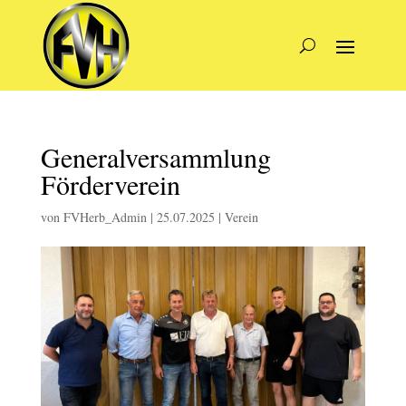
Generalversammlung
Förderverein
von
FVHerb_Admin
|
25.07.2025
|
Verein