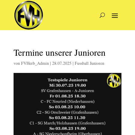
Termine unserer Junioren
von
FVHerb_Admin
|
28.07.2025
|
Fussball Junioren